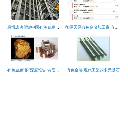
廣州成功舉辦中國有色金屬工業科學技術獎評審會，擘畫行業創新藍圖
衡陽天原有色金屬加工廠 有色金屬加工領域的專業力量
有色金屬“銅”深度報告 供需趨緊延續，銅價有望步入長牛
有色金屬 現代工業的多元基石