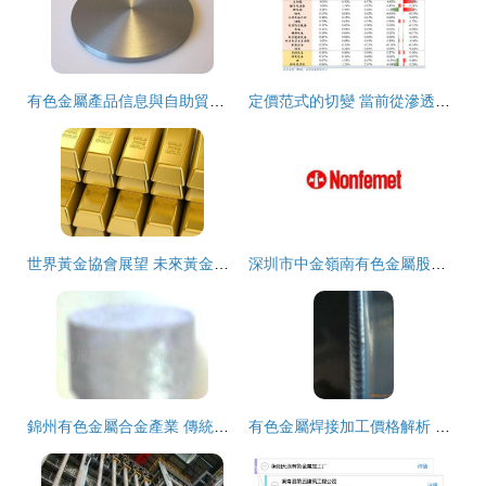
有色金屬產品信息與自助貿易指南
定價范式的切變 當前從滲透率轉向替代率——以有色金屬為例
世界黃金協會展望 未來黃金需求持續向好，貴金屬市場迎來新機遇
深圳市中金嶺南有色金屬股份有限公司 有色金屬行業的領軍者
錦州有色金屬合金產業 傳統工業基地的轉型與升級之路
有色金屬焊接加工價格解析 影響因素與市場現狀