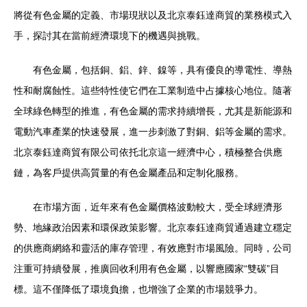
將從有色金屬的定義、市場現狀以及北京泰鈺達商貿的業務模式入
手，探討其在當前經濟環境下的機遇與挑戰。
有色金屬，包括銅、鋁、鋅、鎳等，具有優良的導電性、導熱
性和耐腐蝕性。這些特性使它們在工業制造中占據核心地位。隨著
全球綠色轉型的推進，有色金屬的需求持續增長，尤其是新能源和
電動汽車產業的快速發展，進一步刺激了對銅、鋁等金屬的需求。
北京泰鈺達商貿有限公司依托北京這一經濟中心，積極整合供應
鏈，為客戶提供高質量的有色金屬產品和定制化服務。
在市場方面，近年來有色金屬價格波動較大，受全球經濟形
勢、地緣政治因素和環保政策影響。北京泰鈺達商貿通過建立穩定
的供應商網絡和靈活的庫存管理，有效應對市場風險。同時，公司
注重可持續發展，推廣回收利用有色金屬，以響應國家“雙碳”目
標。這不僅降低了環境負擔，也增強了企業的市場競爭力。