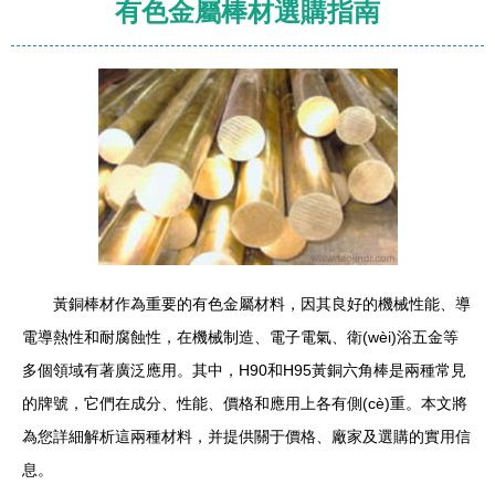
有色金屬棒材選購指南
黃銅棒材作為重要的有色金屬材料，因其良好的機械性能、導
電導熱性和耐腐蝕性，在機械制造、電子電氣、衛(wèi)浴五金等
多個領域有著廣泛應用。其中，H90和H95黃銅六角棒是兩種常見
的牌號，它們在成分、性能、價格和應用上各有側(cè)重。本文將
為您詳細解析這兩種材料，并提供關于價格、廠家及選購的實用信
息。